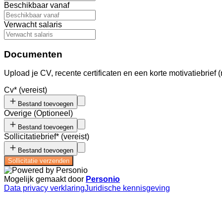
Beschikbaar vanaf
Verwacht salaris
Documenten
Upload je CV, recente certificaten en een korte motivatiebrief (
Cv
*
(vereist)
Bestand toevoegen
Overige
(
Optioneel
)
Bestand toevoegen
Sollicitatiebrief
*
(vereist)
Bestand toevoegen
Sollicitatie verzenden
Mogelijk gemaakt door
Personio
Data privacy verklaring
Juridische kennisgeving